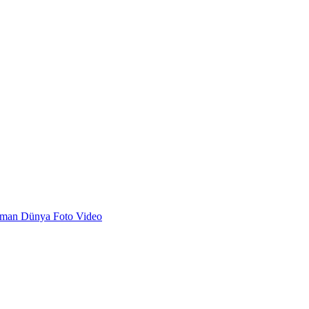
dman
Dünya
Foto
Video