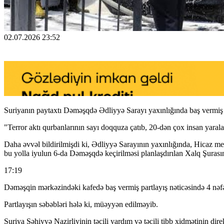
02.07.2026 23:52
Suriyanın paytaxtı Dəməşqdə Ədliyyə Sarayı yaxınlığında baş vermiş 
"Terror aktı qurbanlarının sayı doqquza çatıb, 20-dən çox insan yarala
Daha əvvəl bildirilmişdi ki, Ədliyyə Sarayının yaxınlığında, Hicaz mey
bu yolla iyulun 6-da Dəməşqdə keçirilməsi planlaşdırılan Xalq Şurasını
17:19
Dəməşqin mərkəzindəki kafedə baş vermiş partlayış nəticəsində 4 nəfə
Partlayışın səbəbləri hələ ki, müəyyən edilməyib.
Suriya Səhiyyə Nazirliyinin təcili yardım və təcili tibb xidmətinin d