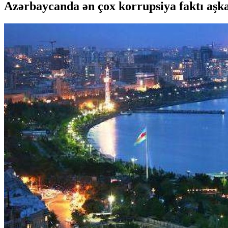
Azərbaycanda ən çox korrupsiya faktı aş