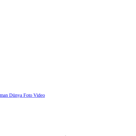
dman
Dünya
Foto
Video