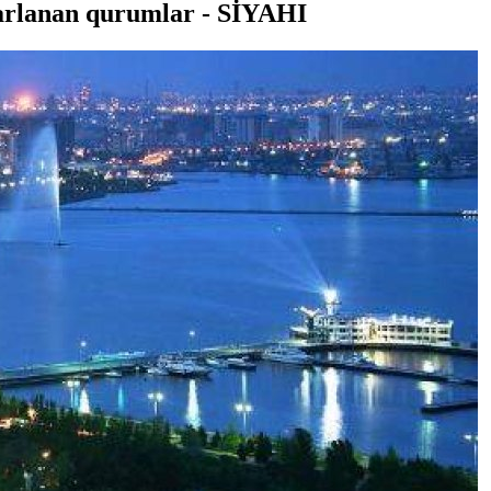
karlanan qurumlar - SİYAHI