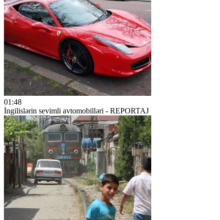
01:48
İngilislərin sevimli avtomobilləri - REPORTAJ