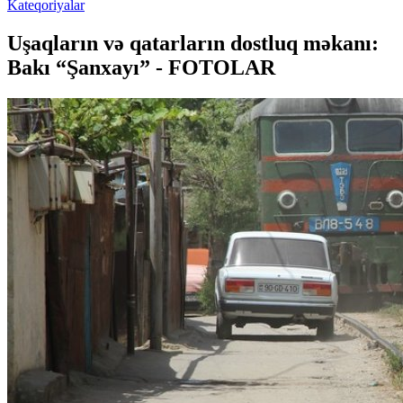
Kateqoriyalar
Uşaqların və qatarların dostluq məkanı:
Bakı “Şanxayı” - FOTOLAR