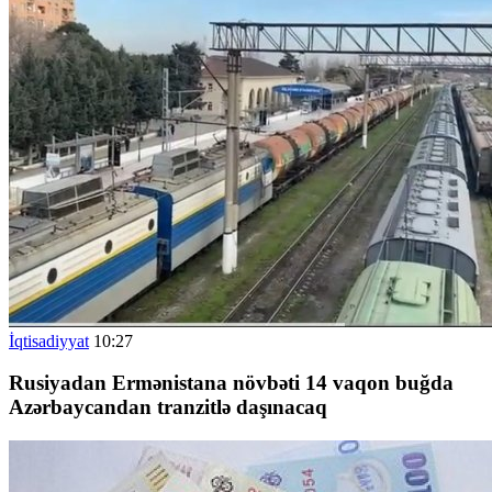
İqtisadiyyat
10:27
Rusiyadan Ermənistana növbəti 14 vaqon buğda
Azərbaycandan tranzitlə daşınacaq