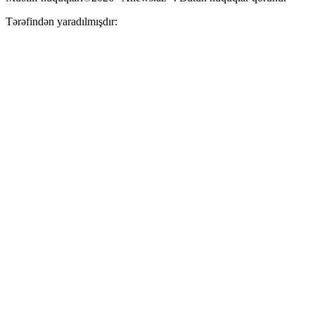
Tərəfindən yaradılmışdır: