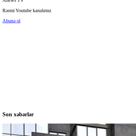
Anews TV
Rəsmi Youtube kanalımız
Abunə ol
Son xəbərlər