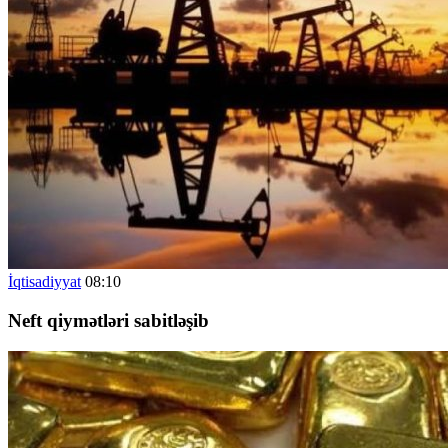
İqtisadiyyat
08:10
Neft qiymətləri sabitləşib