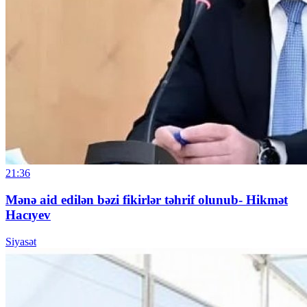
21:36
Mənə aid edilən bəzi fikirlər təhrif olunub- Hikmət
Hacıyev
Siyasət