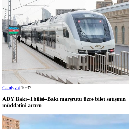
Cəmiyyət
10:37
ADY Bakı–Tbilisi–Bakı marşrutu üzrə bilet satışının
müddətini artırır