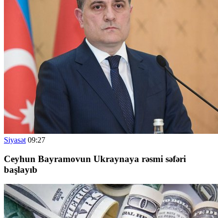
Siyasət
09:27
Ceyhun Bayramovun Ukraynaya rəsmi səfəri
başlayıb