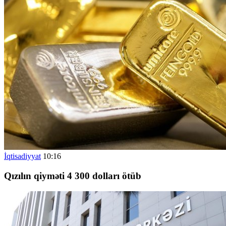
İqtisadiyyat
10:16
Qızılın qiyməti 4 300 dolları ötüb