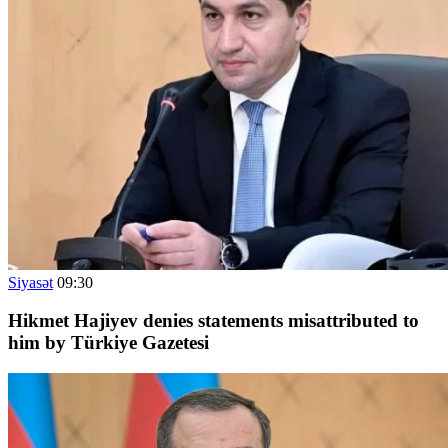
Siyasət
09:30
Hikmet Hajiyev denies statements misattributed to
him by Türkiye Gazetesi