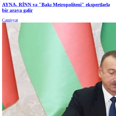
AYNA, RİNN və "Bakı Metropoliteni" ekspertlərlə
bir araya gəlir
Cəmiyyət