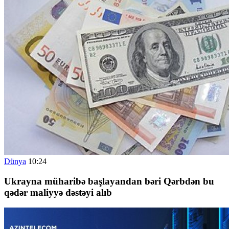
Dünya
10:24
Ukrayna müharibə başlayandan bəri Qərbdən bu
qədər maliyyə dəstəyi alıb