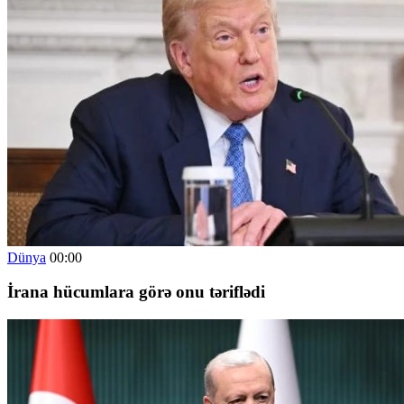
Dünya
00:00
İrana hücumlara görə onu təriflədi