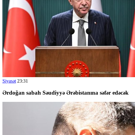
Siyasət
23:31
Ərdoğan sabah Səudiyyə Ərəbistanına səfər edəcək