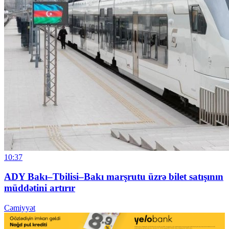
10:37
ADY Bakı–Tbilisi–Bakı marşrutu üzrə bilet satışının
müddətini artırır
Cəmiyyət