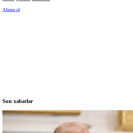
Abunə ol
Son xəbərlər