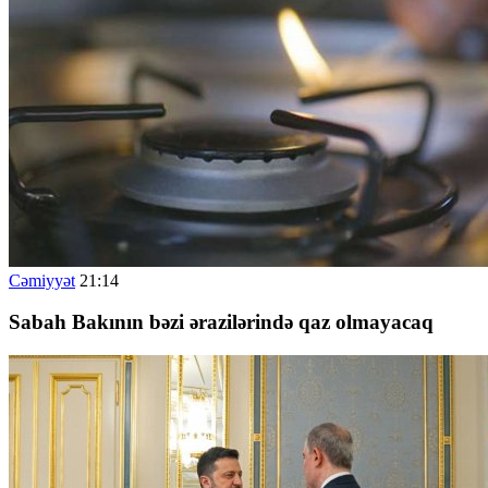
Cəmiyyət
21:14
Sabah Bakının bəzi ərazilərində qaz olmayacaq