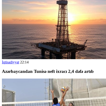
İqtisadiyyat
22:14
Azərbaycandan Tunisə neft ixracı 2,4 dəfə artıb