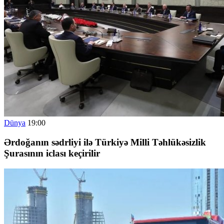
Dünya
19:00
Ərdoğanın sədrliyi ilə Türkiyə Milli Təhlükəsizlik
Şurasının iclası keçirilir