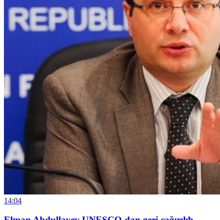
14:04
Elman Abdullayev UNESCO-dan geri çağırılıb,