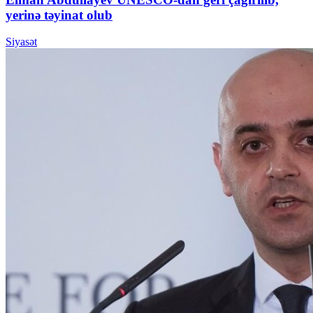
yerinə təyinat olub
Siyasət