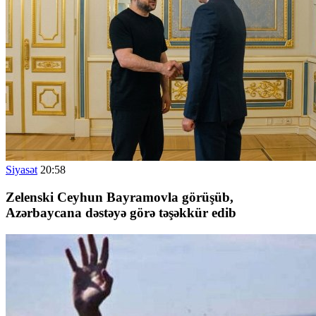
Siyasət
20:58
Zelenski Ceyhun Bayramovla görüşüb,
Azərbaycana dəstəyə görə təşəkkür edib