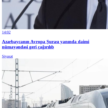
14:02
Azərbaycanın Avropa Şurası yanında daimi
nümayəndəsi geri çağırılıb
Siyasət