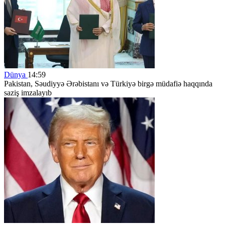
Dünya
14:59
Pakistan, Səudiyyə Ərəbistanı və Türkiyə birgə müdafiə haqqında
saziş imzalayıb