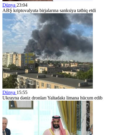
Dünya
23:04
ABŞ kriptovalyuta birjalarına sanksiya tətbiq etdi
Dünya
15:55
Ukrayna dəniz dronları Yaltadakı limana hücum edib