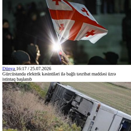
Dünya
16:17 / 25.07.2026
Gürcüstanda elektrik kəsintiləri ilə bağlı təxribat maddəsi üzrə
istintaq başlanıb