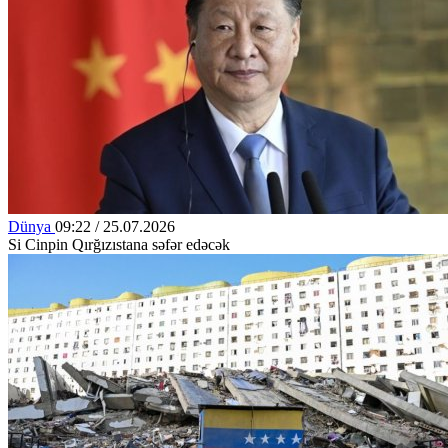
Dünya
09:22 / 25.07.2026
Si Cinpin Qırğızıstana səfər edəcək