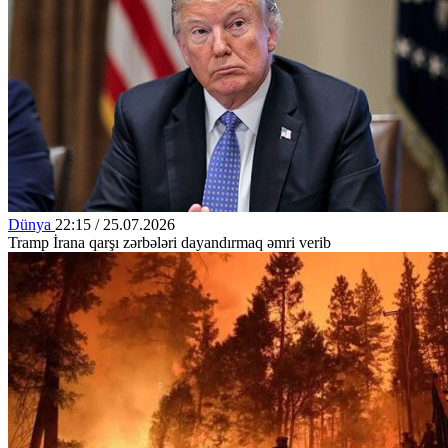
Dünya
22:15 / 25.07.2026
Tramp İrana qarşı zərbələri dayandırmaq əmri verib