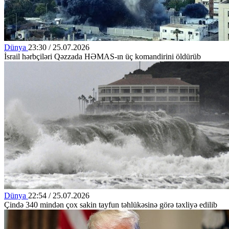
Dünya
23:30 / 25.07.2026
İsrail hərbçiləri Qəzzada HƏMAS-ın üç komandirini öldürüb
Dünya
22:54 / 25.07.2026
Çində 340 mindən çox sakin tayfun təhlükəsinə görə təxliyə edilib