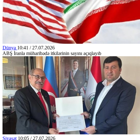
Dünya
10:41 / 27.07.2026
ABŞ İranla müharibədə itkilərinin sayını açıqlayıb
Siyasət
10:05 / 27.07.2026