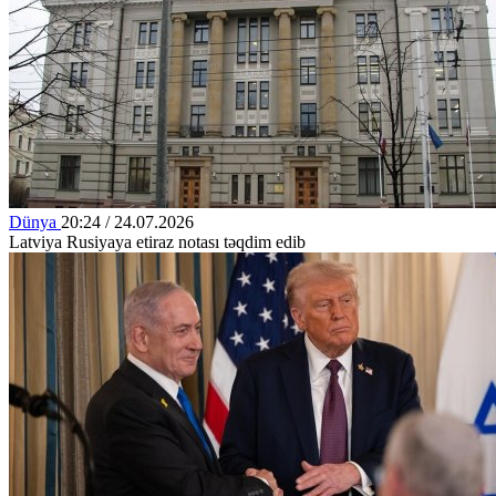
Dünya
20:24 / 24.07.2026
Latviya Rusiyaya etiraz notası təqdim edib