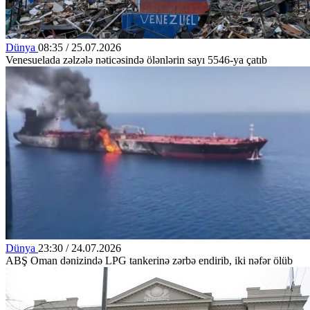
Dünya
08:35 / 25.07.2026
Venesuelada zəlzələ nəticəsində ölənlərin sayı 5546-ya çatıb
Dünya
23:30 / 24.07.2026
ABŞ Oman dənizində LPG tankerinə zərbə endirib, iki nəfər ölüb