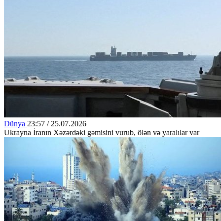
Dünya
23:57 / 25.07.2026
Ukrayna İranın Xəzərdəki gəmisini vurub, ölən və yaralılar var