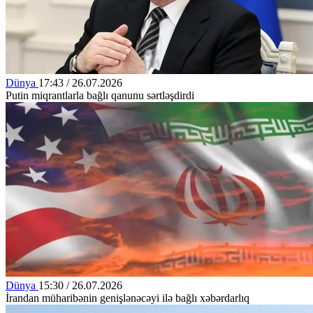
Dünya
17:43 / 26.07.2026
Putin miqrantlarla bağlı qanunu sərtləşdirdi
Dünya
15:30 / 26.07.2026
İrandan müharibənin genişlənəcəyi ilə bağlı xəbərdarlıq