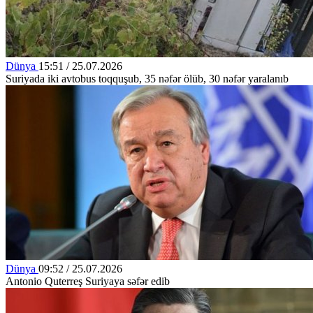
Dünya
15:51 / 25.07.2026
Suriyada iki avtobus toqquşub, 35 nəfər ölüb, 30 nəfər yaralanıb
Dünya
09:52 / 25.07.2026
Antonio Quterreş Suriyaya səfər edib