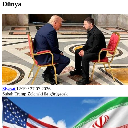
Dünya
Siyasət
12:19 / 27.07.2026
Sabah Tramp Zelenski ilə görüşəcək