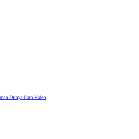
dman
Dünya
Foto
Video