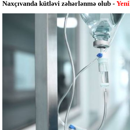
Naxçıvanda kütləvi zəhərlənmə olub -
Yeni