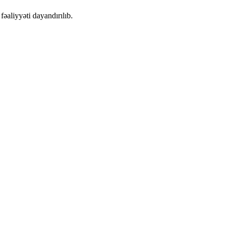
əaliyyəti dayandırılıb.