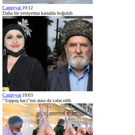
Cəmiyyət
19:12
Daha bir yeniyetmə kanalda boğulub
Cəmiyyət
19:03
"Toppuş bacı"nın atası da vəfat edib