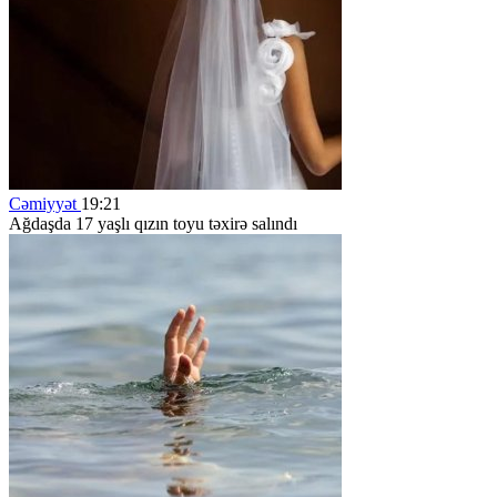
Cəmiyyət
19:21
Ağdaşda 17 yaşlı qızın toyu təxirə salındı