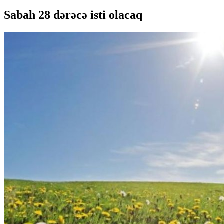
Sabah 28 dərəcə isti olacaq