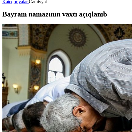
Kateqoriyalar
Cəmiyyət
Bayram namazının vaxtı açıqlanıb