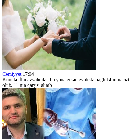
Cəmiyyət
17:04
Komitə: İlin əvvəlindən bu yana erkən evliliklə bağlı 14 müraciət
olub, 11-nin qarşısı alınıb