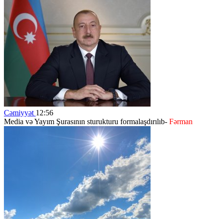
Cəmiyyət
12:56
Media və Yayım Şurasının sturukturu formalaşdırılıb-
Fərman