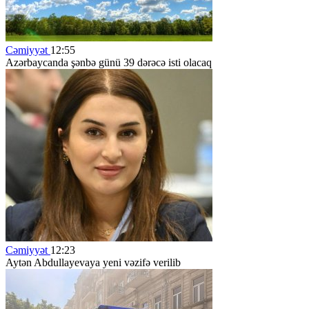
Cəmiyyət
12:55
Azərbaycanda şənbə günü 39 dərəcə isti olacaq
Cəmiyyət
12:23
Aytən Abdullayevaya yeni vəzifə verilib