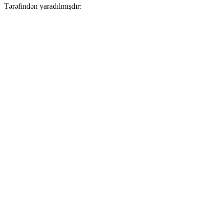
Tərəfindən yaradılmışdır: