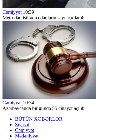
Cəmiyyət
10:39
Metrodan istifadə edənlərin sayı açıqlanıb
Cəmiyyət
10:34
Azərbaycanda bir gündə 55 cinayət açılıb
BÜTÜN XƏBƏRLƏR
Siyasət
Cəmiyyət
Mədəniyyət