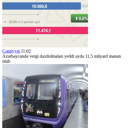
Cəmiyyət
11:02
Azərbaycanda vergi daxilolmaları yeddi ayda 11,5 milyard manatı
ötüb