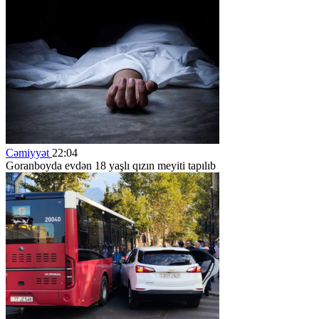
Cəmiyyət
22:04
Goranboyda evdən 18 yaşlı qızın meyiti tapılıb