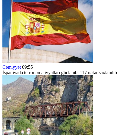
Cəmiyyət
09:55
İspaniyada terror əməliyyatları güclənib: 117 nəfər saxlanılıb