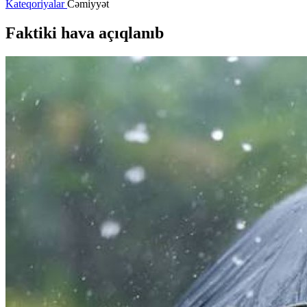
Kateqoriyalar
Cəmiyyət
Faktiki hava açıqlanıb