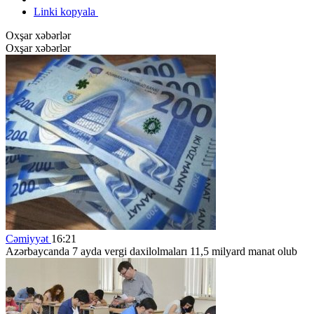
Linki kopyala
Oxşar xəbərlər
Oxşar xəbərlər
Cəmiyyət
16:21
Azərbaycanda 7 ayda vergi daxilolmaları 11,5 milyard manat olub