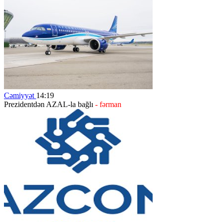
Cəmiyyət
14:19
Prezidentdən AZAL-la bağlı
- fərman