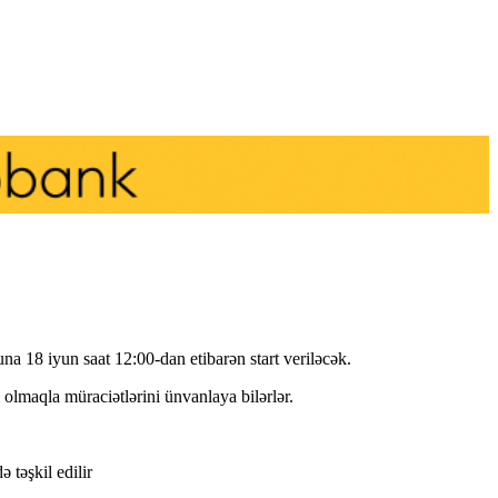
luna 18 iyun saat 12:00-dan etibarən start veriləcək.
l olmaqla müraciətlərini ünvanlaya bilərlər.
 təşkil edilir