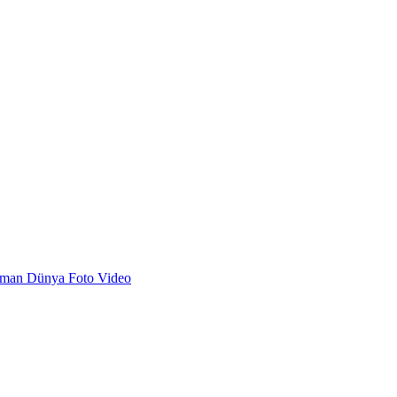
dman
Dünya
Foto
Video