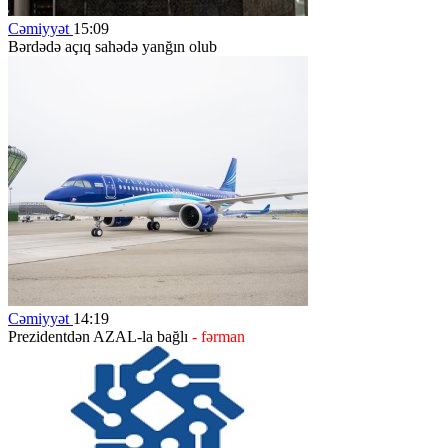
Cəmiyyət
15:09
Bərdədə açıq sahədə yanğın olub
Cəmiyyət
14:19
Prezidentdən AZAL-la bağlı
- fərman