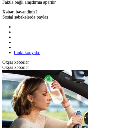
Faktla bağlı araşdırma aparılır.
Xəbəri bəyəndiniz?
Sosial şəbəkələrdə paylaş
Linki kopyala
Oxşar xəbərlər
Oxşar xəbərlər