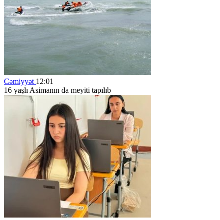
Cəmiyyət
12:01
16 yaşlı Asimanın da meyiti tapılıb