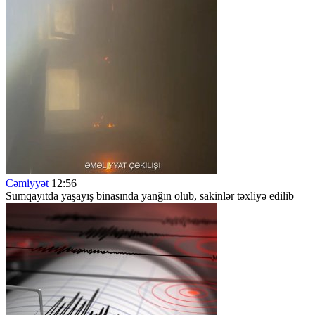
Cəmiyyət
12:56
Sumqayıtda yaşayış binasında yanğın olub, sakinlər təxliyə edilib