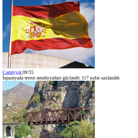
Cəmiyyət
09:55
İspaniyada terror əməliyyatları güclənib: 117 nəfər saxlanılıb