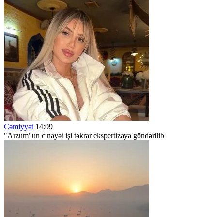
Cəmiyyət
14:09
"Arzum"un cinayət işi təkrar ekspertizaya göndərilib