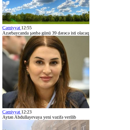
Cəmiyyət
12:55
Azərbaycanda şənbə günü 39 dərəcə isti olacaq
Cəmiyyət
12:23
Aytən Abdullayevaya yeni vəzifə verilib