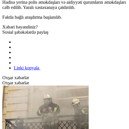
Hadisə yerinə polis əməkdaşları və aidiyyəti qurumların əməkdaşları
cəlb edilib. Yaralı xəstəxanaya çatdırılıb.
Faktla bağlı araşdırma başlanılıb.
Xəbəri bəyəndiniz?
Sosial şəbəkələrdə paylaş
Linki kopyala
Oxşar xəbərlər
Oxşar xəbərlər