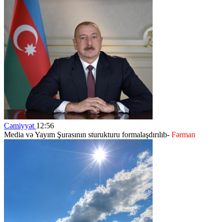
Cəmiyyət
12:56
Media və Yayım Şurasının sturukturu formalaşdırılıb-
Fərman