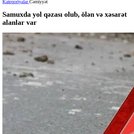
Kateqoriyalar
Cəmiyyət
Samuxda yol qəzası olub, ölən və xəsarət
alanlar var