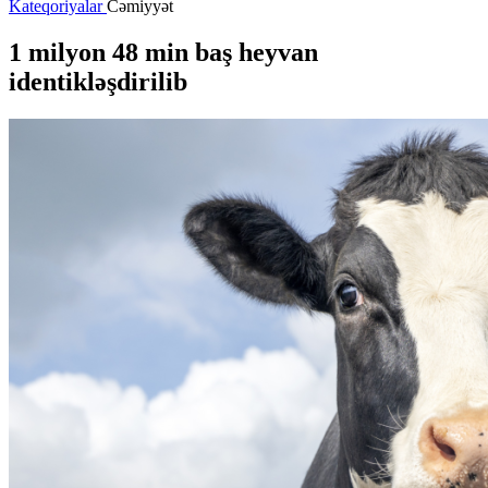
Kateqoriyalar
Cəmiyyət
1 milyon 48 min baş heyvan
identikləşdirilib