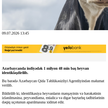
09.07.2026 13:45
Azərbaycanda indiyədək 1 milyon 48 min baş heyvan
identikləşdirilib.
Bu barədə
Azərbaycan Qida Təhlükəsizliyi Agentliyindən məlumat
verilib.
Bildirilib ki, identifikasiya heyvanların mənşəyinin və hərəkətinin
izlənilməsinə, peyvəndləmə, müalicə və digər baytarlıq tədbirlərinin
dəqiq uçotunun aparılmasına xidmət edir.