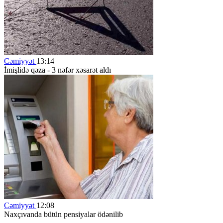
Cəmiyyət
13:14
İmişlidə qəza - 3 nəfər xəsarət aldı
Cəmiyyət
12:08
Naxçıvanda bütün pensiyalar ödənilib