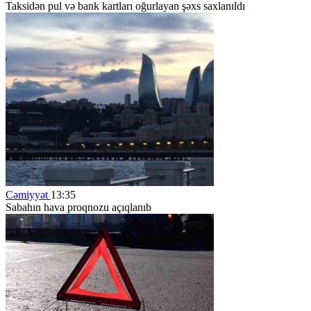
Taksidən pul və bank kartları oğurlayan şəxs saxlanıldı
Cəmiyyət
13:35
Sabahın hava proqnozu açıqlanıb