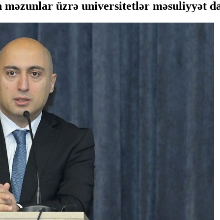
əzunlar üzrə universitetlər məsuliyyət da