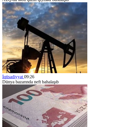
İqtisadiyyat
09:26
Dünya bazarında neft bahalaşıb