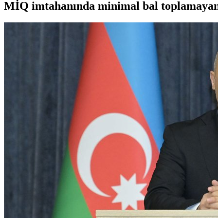
MİQ imtahanında minimal bal toplamayan m