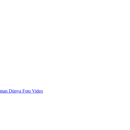
dman
Dünya
Foto
Video