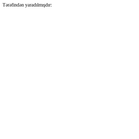
Tərəfindən yaradılmışdır: