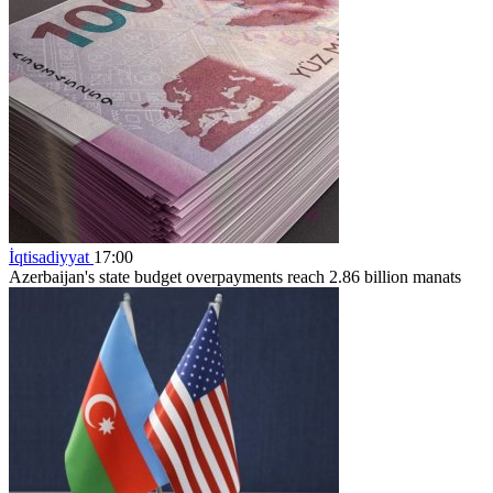
İqtisadiyyat
17:00
Azerbaijan's state budget overpayments reach 2.86 billion manats