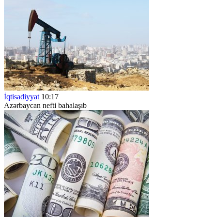
İqtisadiyyat
10:17
Azərbaycan nefti bahalaşıb