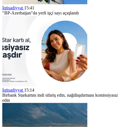
İqtisadiyyat
15:41
"BP-Azerbaijan"da yerli işçi sayı açıqlanıb
İqtisadiyyat
15:14
Birbank Starkartını indi sifariş edin, nağdlaşdırmanı komissiyasız
edin