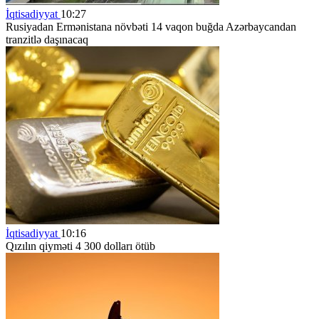
İqtisadiyyat
10:27
Rusiyadan Ermənistana növbəti 14 vaqon buğda Azərbaycandan
tranzitlə daşınacaq
İqtisadiyyat
10:16
Qızılın qiyməti 4 300 dolları ötüb