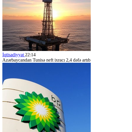
İqtisadiyyat
22:14
Azərbaycandan Tunisə neft ixracı 2,4 dəfə artıb