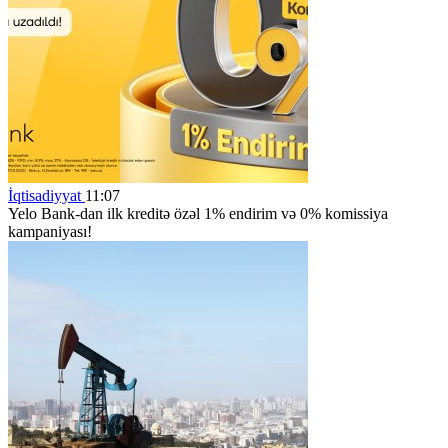
İqtisadiyyat
11:07
Yelo Bank-dan ilk kreditə özəl 1% endirim və 0% komissiya
kampaniyası!