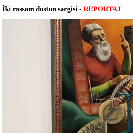
İki rəssam dostun sərgisi -
REPORTAJ