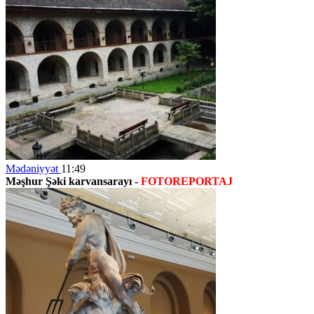
Mədəniyyət
11:49
Məşhur Şəki karvansarayı -
FOTOREPORTAJ