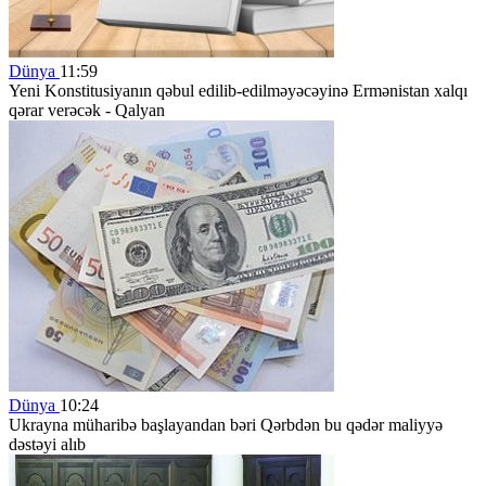
Dünya
11:59
Yeni Konstitusiyanın qəbul edilib-edilməyəcəyinə Ermənistan xalqı
qərar verəcək - Qalyan
Dünya
10:24
Ukrayna müharibə başlayandan bəri Qərbdən bu qədər maliyyə
dəstəyi alıb