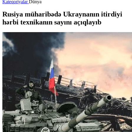
Kateqoriyalar
Dünya
Rusiya müharibədə Ukraynanın itirdiyi
hərbi texnikanın sayını açıqlayıb