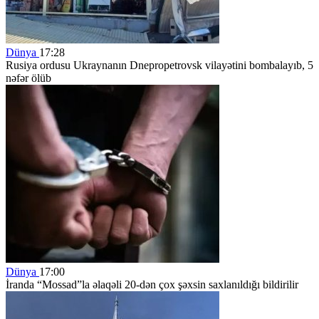
Dünya
17:28
Rusiya ordusu Ukraynanın Dnepropetrovsk vilayətini bombalayıb, 5
nəfər ölüb
Dünya
17:00
İranda “Mossad”la əlaqəli 20-dən çox şəxsin saxlanıldığı bildirilir