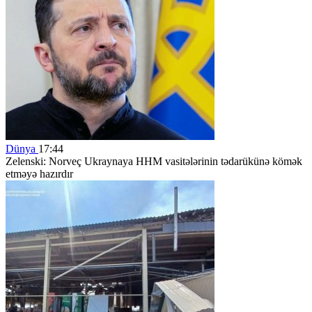
Dünya
17:44
Zelenski: Norveç Ukraynaya HHM vasitələrinin tədarükünə kömək
etməyə hazırdır