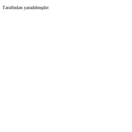
Tərəfindən yaradılmışdır: