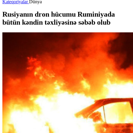
Kateqoriyalar
Dünya
Rusiyanın dron hücumu Ruminiyada
bütün kəndin təxliyəsinə səbəb olub