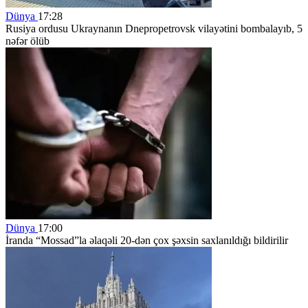
Dünya
17:28
Rusiya ordusu Ukraynanın Dnepropetrovsk vilayətini bombalayıb, 5
nəfər ölüb
Dünya
17:00
İranda “Mossad”la əlaqəli 20-dən çox şəxsin saxlanıldığı bildirilir