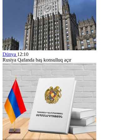
Dünya
12:10
Rusiya Qafanda baş konsulluq açır