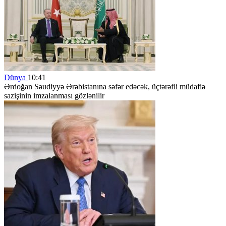
Dünya
10:41
Ərdoğan Səudiyyə Ərəbistanına səfər edəcək, üçtərəfli müdafiə
sazişinin imzalanması gözlənilir