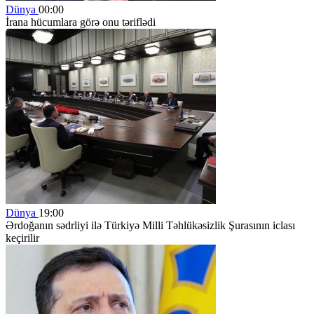
Dünya
00:00
İrana hücumlara görə onu təriflədi
Dünya
19:00
Ərdoğanın sədrliyi ilə Türkiyə Milli Təhlükəsizlik Şurasının iclası
keçirilir