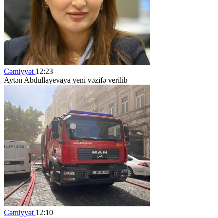
Cəmiyyət
12:23
Aytən Abdullayevaya yeni vəzifə verilib
Cəmiyyət
12:10