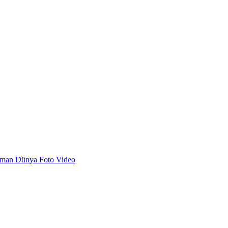
dman
Dünya
Foto
Video