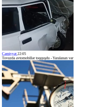
Cəmiyyət
22:05
Tovuzda avtomobillər toqquşdu - Yaralanan var