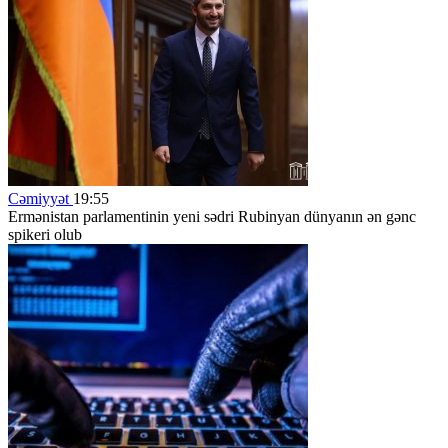
Cəmiyyət
19:55
Ermənistan parlamentinin yeni sədri Rubinyan dünyanın ən gənc
spikeri olub