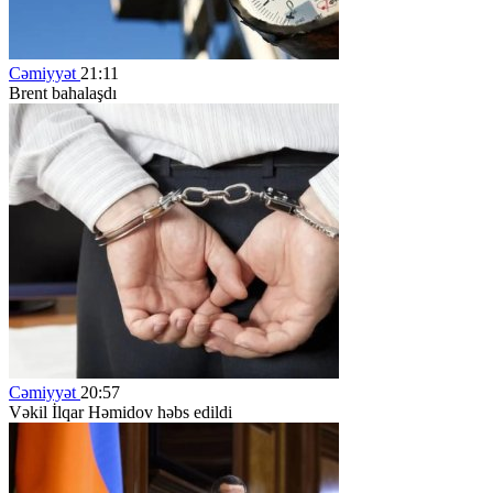
Cəmiyyət
21:11
Brent bahalaşdı
Cəmiyyət
20:57
Vəkil İlqar Həmidov həbs edildi