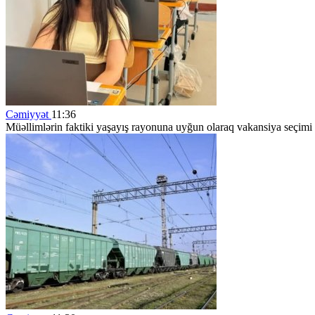
Cəmiyyət
11:36
Müəllimlərin faktiki yaşayış rayonuna uyğun olaraq vakansiya seçimi 