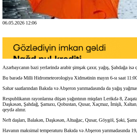
06.05.2026 12:06
Azərbaycanın bəzi yerlərində arabir şimşək çaxır, yağış, Şahdağa isə qar
Bu barədə Milli Hidrometeorologiya Xidmətinin mayın 6-sı saat 11:00
Səhər saatlarından Bakıda və Abşeron yarımadasında da yağış yağmas
Respublikanın rayonlarına düşən yağıntının miqdarı Lerikdə 8, Zaqat
Daşkəsən, Şahdağ, Şamaxı, Qobustan, Qusar, Xaçmaz, İmişli, Xaltan
qeydə alınır.
Neft daşları, Balakən, Daşkəsən, Altıağac, Qusar, Göygöl, Şəki, Şa
Havanın maksimal temperaturu Bakıda və Abşeron yarımadasında 19, N