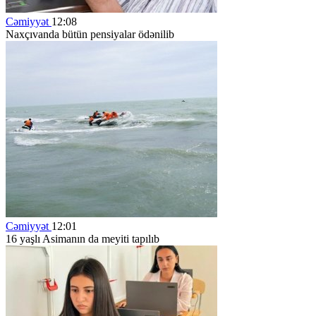
Cəmiyyət
12:08
Naxçıvanda bütün pensiyalar ödənilib
Cəmiyyət
12:01
16 yaşlı Asimanın da meyiti tapılıb