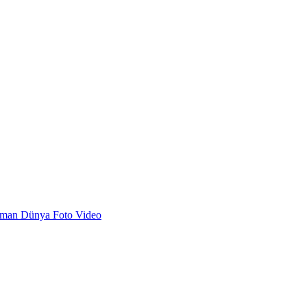
dman
Dünya
Foto
Video