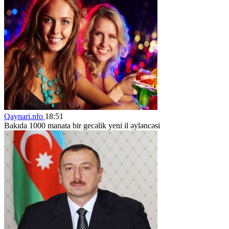
Qaynari.nfo
18:51
Bakıda 1000 manata bir gecəlik yeni il əyləncəsi