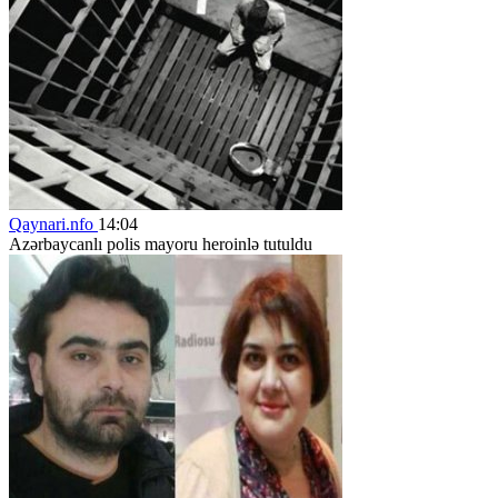
Qaynari.nfo
14:04
Azərbaycanlı polis mayoru heroinlə tutuldu