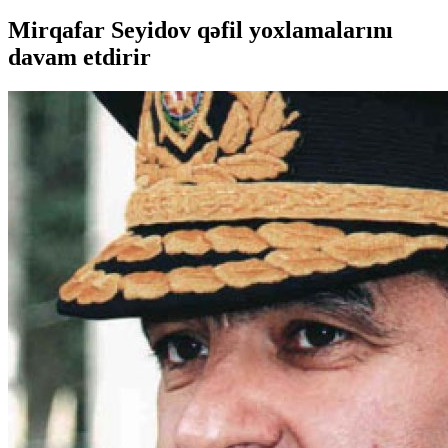
Mirqafar Seyidov qəfil yoxlamalarını
davam etdirir