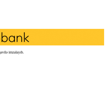
avilə imzalayıb.