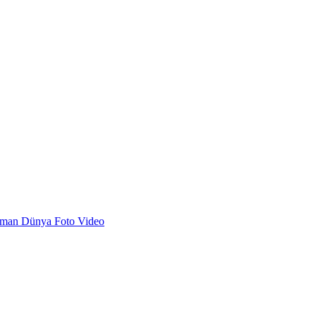
dman
Dünya
Foto
Video