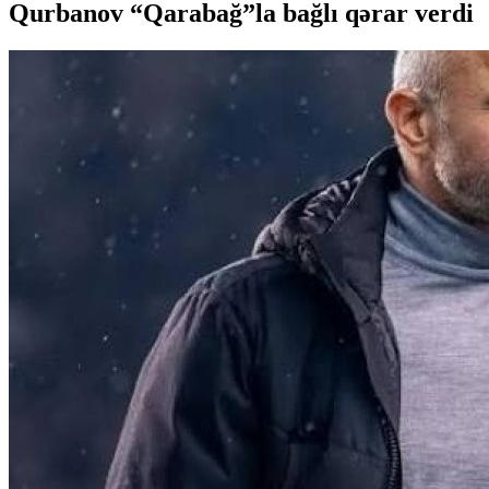
Qurbanov “Qarabağ”la bağlı qərar verdi