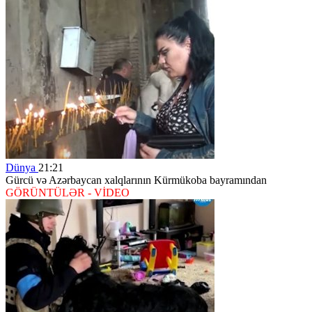
Dünya
21:21
Gürcü və Azərbaycan xalqlarının Kürmükoba bayramından
GÖRÜNTÜLƏR - VİDEO