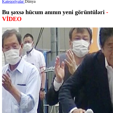
Kateqoriyalar
Dünya
Bu şəxsə hücum anının yeni görüntüləri
-
VİDEO