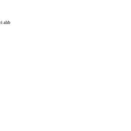
i alıb