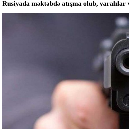
Rusiyada məktəbdə atışma olub, yaralılar 