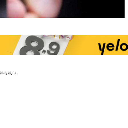
atəş açıb.