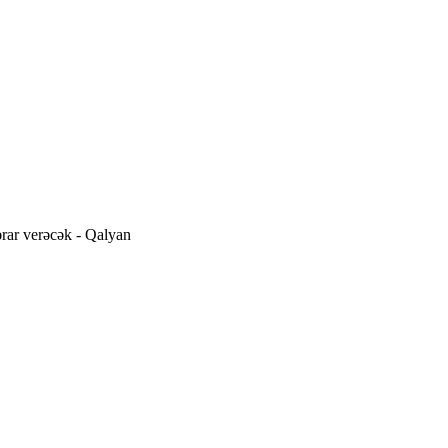
ərar verəcək - Qalyan