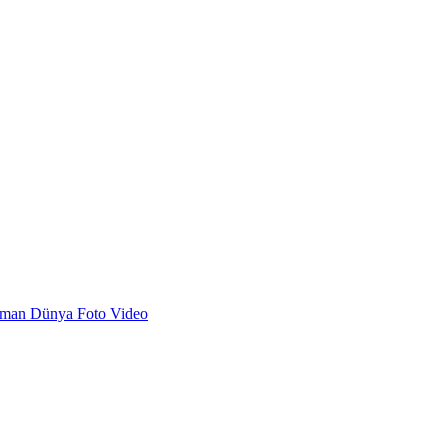
dman
Dünya
Foto
Video