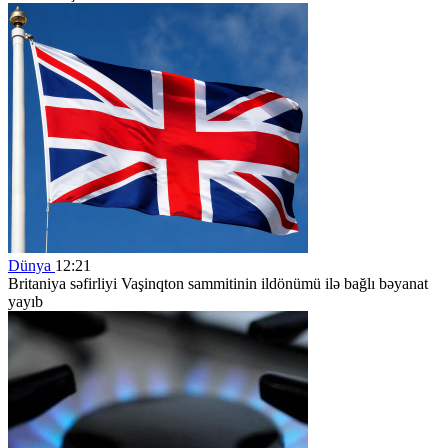
Dünya
12:21
Britaniya səfirliyi Vaşinqton sammitinin ildönümü ilə bağlı bəyanat
yayıb