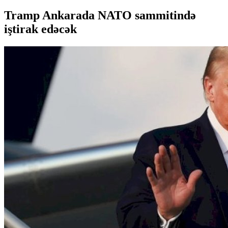
Tramp Ankarada NATO sammitində
iştirak edəcək