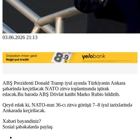
03.06.2026 21:13
ABŞ Prezidenti Donald Tramp iyul ayında Türkiyənin Ankara
şəhərində keçiriləcək NATO zirvə toplantısında iştirak
edəcək.Bu barədə ABŞ Dövlət katibi Marko Rubio bildirib.
Qeyd edək ki, NATO-nun 36-cı zirvə görüşü 7–8 iyul tarixlərində
Ankarada keçiriləcək.
Xəbəri bəyəndiniz?
Sosial şəbəkələrdə paylaş