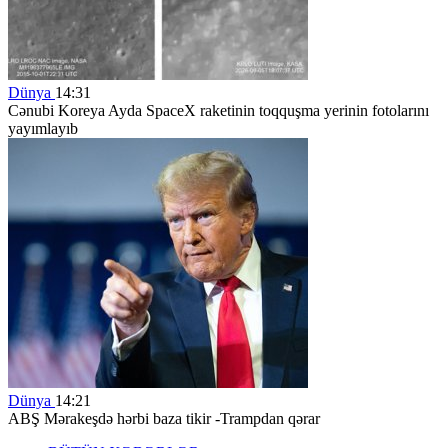
Dünya
14:31
Cənubi Koreya Ayda SpaceX raketinin toqquşma yerinin fotolarını
yayımlayıb
Dünya
14:21
ABŞ Mərakeşdə hərbi baza tikir -Trampdan qərar