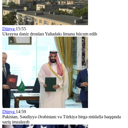
Dünya
15:55
Ukrayna dəniz dronları Yaltadakı limana hücum edib
Dünya
14:59
Pakistan, Səudiyyə Ərəbistanı və Türkiyə birgə müdafiə haqqında
saziş imzalayıb