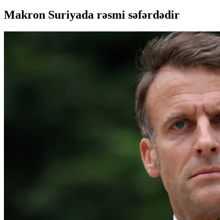
Makron Suriyada rəsmi səfərdədir