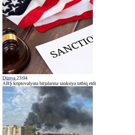
Dünya
23:04
ABŞ kriptovalyuta birjalarına sanksiya tətbiq etdi