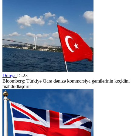
Dünya
15:23
Bloomberg: Türkiyə Qara dənizə kommersiya gəmilərinin keçidini
məhdudlaşdırır