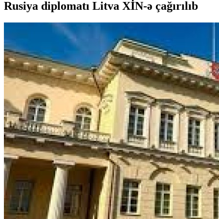
Rusiya diplomatı Litva XİN-ə çağırılıb