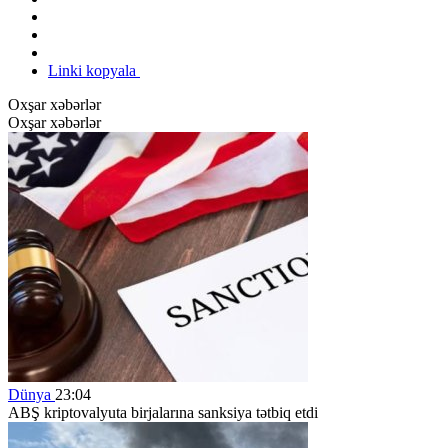
Linki kopyala
Oxşar xəbərlər
Oxşar xəbərlər
Dünya
23:04
ABŞ kriptovalyuta birjalarına sanksiya tətbiq etdi