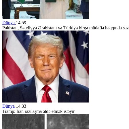
Dünya
14:59
Pakistan, Səudiyyə Ərəbistanı və Türkiyə birgə müdafiə haqqında saz
Dünya
14:33
Tramp: İran razılaşma əldə etmək istəyir