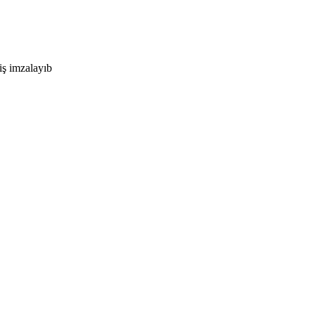
iş imzalayıb