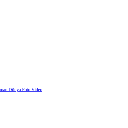
dman
Dünya
Foto
Video