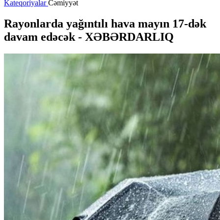
Kateqoriyalar
Cəmiyyət
Rayonlarda yağıntılı hava mayın 17-dək
davam edəcək -
XƏBƏRDARLIQ