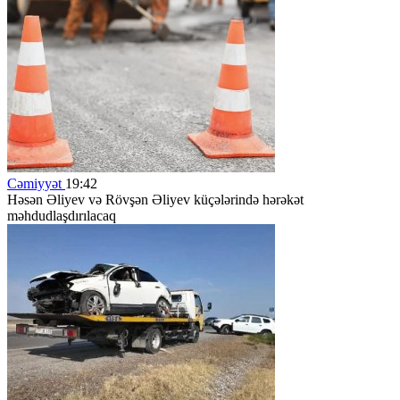
Cəmiyyət
19:42
Həsən Əliyev və Rövşən Əliyev küçələrində hərəkət
məhdudlaşdırılacaq