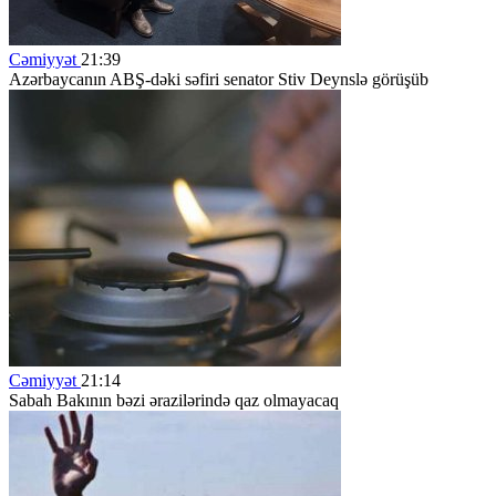
Cəmiyyət
21:39
Azərbaycanın ABŞ-dəki səfiri senator Stiv Deynslə görüşüb
Cəmiyyət
21:14
Sabah Bakının bəzi ərazilərində qaz olmayacaq