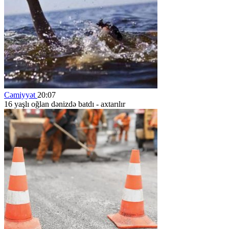
Cəmiyyət
20:07
16 yaşlı oğlan dənizdə batdı - axtarılır