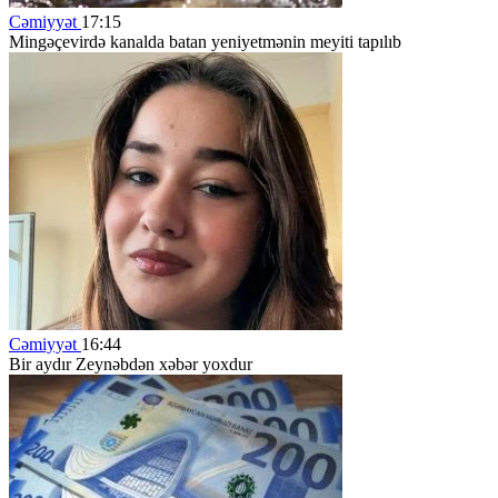
Cəmiyyət
17:15
Mingəçevirdə kanalda batan yeniyetmənin meyiti tapılıb
Cəmiyyət
16:44
Bir aydır Zeynəbdən xəbər yoxdur