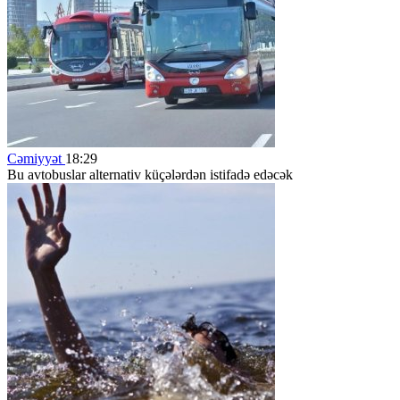
Cəmiyyət
18:29
Bu avtobuslar alternativ küçələrdən istifadə edəcək