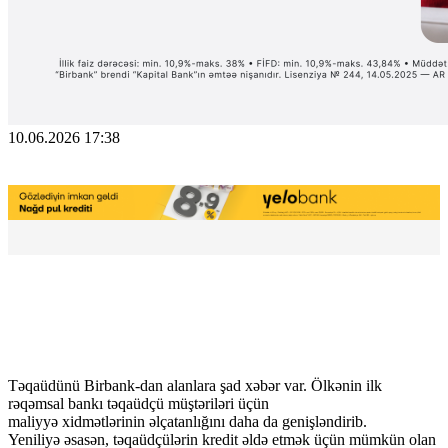
10.06.2026 17:38
Təqaüdünü Birbank-dan alanlara şad xəbər var. Ölkənin ilk
rəqəmsal bankı təqaüdçü müştəriləri üçün
maliyyə xidmətlərinin əlçatanlığını daha da genişləndirib.
Yeniliyə əsasən, təqaüdçülərin kredit əldə etmək üçün mümkün olan