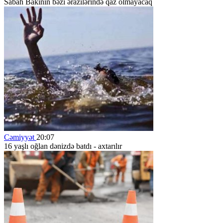
Sabah Bakının bəzi ərazilərində qaz olmayacaq
Cəmiyyət
20:07
16 yaşlı oğlan dənizdə batdı - axtarılır