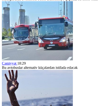
Cəmiyyət
18:29
Bu avtobuslar alternativ küçələrdən istifadə edəcək