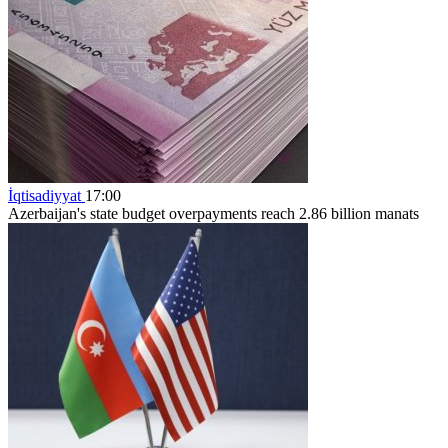
İqtisadiyyat
17:00
Azerbaijan's state budget overpayments reach 2.86 billion manats