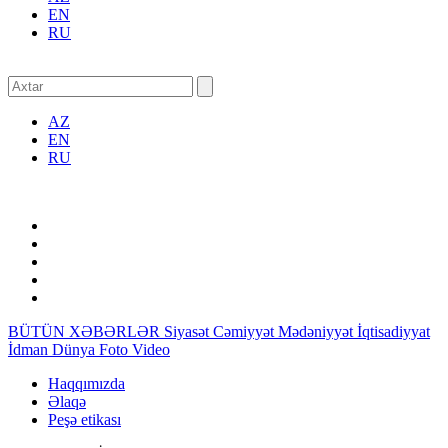
EN
RU
AZ
EN
RU
BÜTÜN XƏBƏRLƏR
Siyasət
Cəmiyyət
Mədəniyyət
İqtisadiyyat
İdman
Dünya
Foto
Video
Haqqımızda
Əlaqə
Peşə etikası