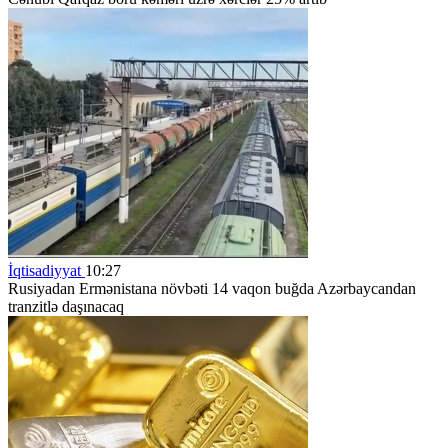
İqtisadiyyat
10:27
Rusiyadan Ermənistana növbəti 14 vaqon buğda Azərbaycandan
tranzitlə daşınacaq