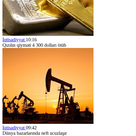
İqtisadiyyat
10:16
Qızılın qiyməti 4 300 dolları ötüb
İqtisadiyyat
09:42
Dünya bazarlarında neft ucuzlaşır