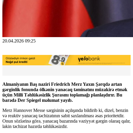
20.04.2026 09:25
Almaniyanın Baş naziri Friedrich Merz Yaxın Şərqdə artan
gərginlik fonunda ölkənin yanacaq təminatını müzakirə etmək
üçün Milli Təhlükəsizlik Şurasını toplamağı planlaşdırır. Bu
barədə Der Spiegel məlumat yayıb.
Merz Hannover Messe sərgisinin açılışında bildirib ki, dizel, benzin
və reaktiv yanacaq təchizatının sabit saxlanılması əsas prioritetdir.
Onun sözlərinə görə, yanacaq bazarında vəziyyət gərgin olaraq qalır,
lakin təchizat hazırda təhlükəsizdir.