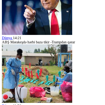
Dünya
14:21
ABŞ Mərakeşdə hərbi baza tikir -Trampdan qərar