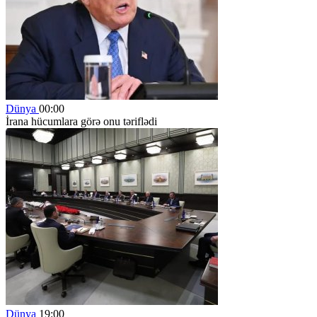
Dünya
00:00
İrana hücumlara görə onu təriflədi
Dünya
19:00