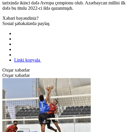
tarixində ikinci dəfə Avropa çempionu olub. Azərbaycan millisi ilk
dəfə bu titulu 2022-ci ildə qazanmışdı.
Xəbəri bəyəndiniz?
Sosial şəbəkələrdə paylaş
Linki kopyala
Oxşar xəbərlər
Oxşar xəbərlər