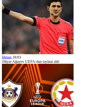
İdman
18:03
Əliyar Ağayev UEFA-dan təyinat alıb