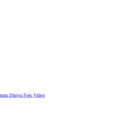
dman
Dünya
Foto
Video