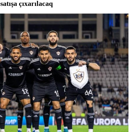
satışa çıxarılacaq