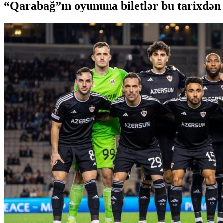
“Qarabağ”ın oyununa biletlər bu tarixdən 