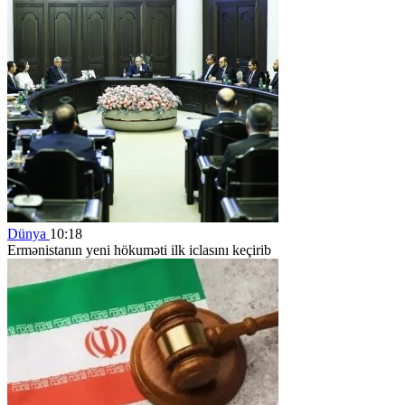
Dünya
10:18
Ermənistanın yeni hökuməti ilk iclasını keçirib