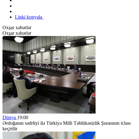
Linki kopyala
Oxşar xəbərlər
Oxşar xəbərlər
Dünya
19:00
Ərdoğanın sədrliyi ilə Türkiyə Milli Təhlükəsizlik Şurasının iclası
keçirilir