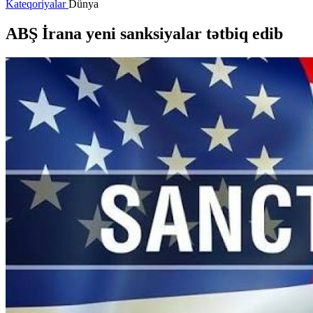
Kateqoriyalar
Dünya
ABŞ İrana yeni sanksiyalar tətbiq edib