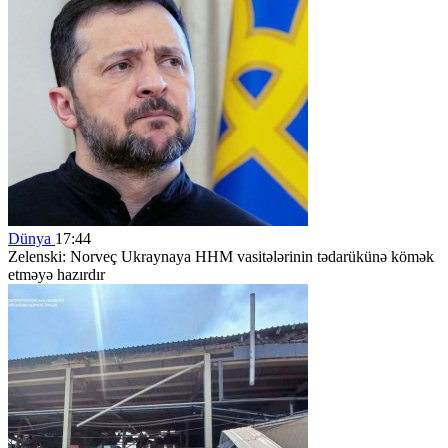
Dünya
17:44
Zelenski: Norveç Ukraynaya HHM vasitələrinin tədarükünə kömək
etməyə hazırdır