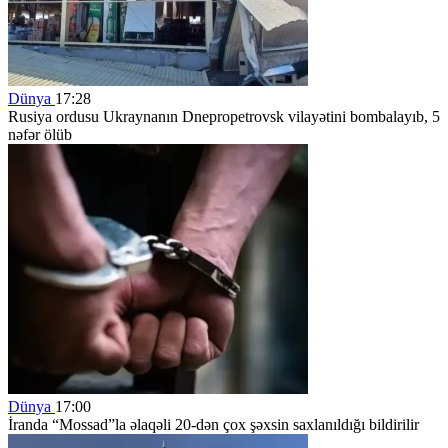
Dünya
17:28
Rusiya ordusu Ukraynanın Dnepropetrovsk vilayətini bombalayıb, 5
nəfər ölüb
Dünya
17:00
İranda “Mossad”la əlaqəli 20-dən çox şəxsin saxlanıldığı bildirilir