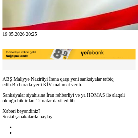
19.05.2026 20:25
ABŞ Maliyyə Nazirliyi İrana qarşı yeni sanksiyalar tətbiq
edib.Bu barədə yerli KİV məlumat verib.
Sanksiyalar siyahısına İran rəhbərliyi və ya HƏMAS ilə əlaqəli
olduğu bildirilən 12 nəfər daxil edilib.
Xəbəri bəyəndiniz?
Sosial şəbəkələrdə paylaş