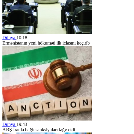
Dünya
10:18
Ermənistanın yeni hökuməti ilk iclasını keçirib
Dünya
19:43
ABŞ İranla bağlı sanksiyaları ləğv etdi