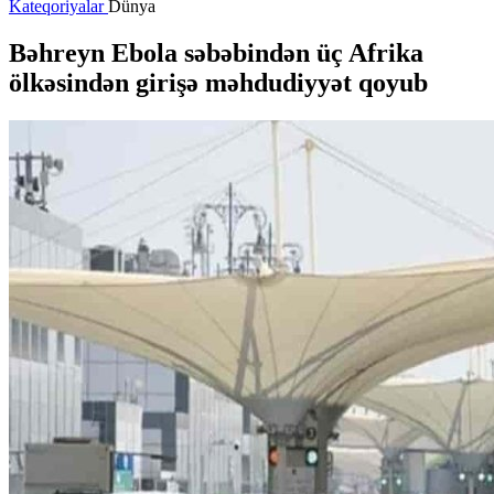
Kateqoriyalar
Dünya
Bəhreyn Ebola səbəbindən üç Afrika
ölkəsindən girişə məhdudiyyət qoyub