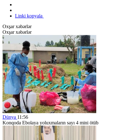
Linki kopyala
Oxşar xəbərlər
Oxşar xəbərlər
Dünya
11:56
Konqoda Ebolaya yoluxmaların sayı 4 mini ötüb