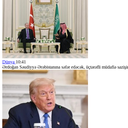
Dünya
10:41
Ərdoğan Səudiyyə Ərəbistanına səfər edəcək, üçtərəfli müdafiə sazişi