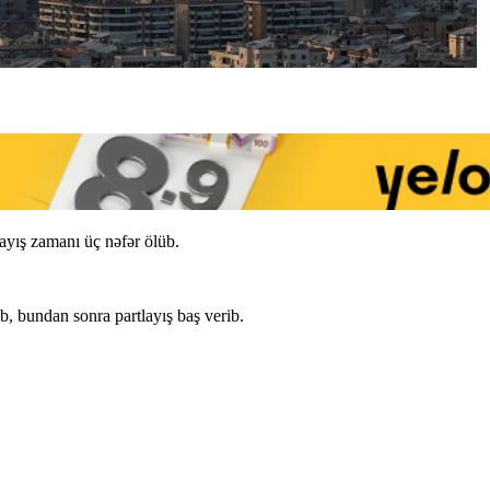
ayış zamanı üç nəfər ölüb.
b, bundan sonra partlayış baş verib.