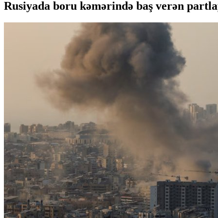
Rusiyada boru kəmərində baş verən partlay