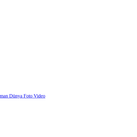
dman
Dünya
Foto
Video