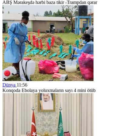
ABŞ Mərakeşdə hərbi baza tikir -Trampdan qərar
Dünya
11:56
Konqoda Ebolaya yoluxmaların sayı 4 mini ötüb