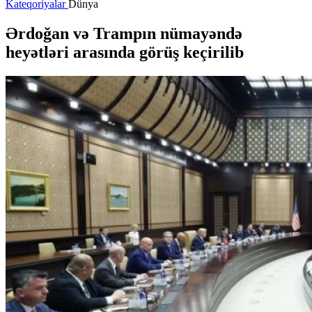
Kateqoriyalar
Dünya
Ərdoğan və Trampın nümayəndə
heyətləri arasında görüş keçirilib