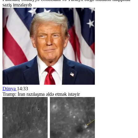
saziş imzalayıb
Dünya
14:33
Tramp: İran razılaşma əldə etmək istəyir