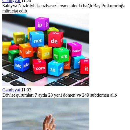
Cəmiyyət
11:24
Səhiyyə Nazirliyi lisenziyasız kosmetoloqla bağlı Baş Prokurorluğa
müraciət edib
Cəmiyyət
11:03
Dövlət qurumları 7 ayda 28 yeni domen və 249 subdomen alıb