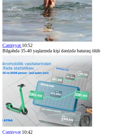
Cəmiyyət
10:52
Bilgəhdə 35-40 yaşlarında kişi dənizdə bataraq ölüb
Cəmiyyət
10:42