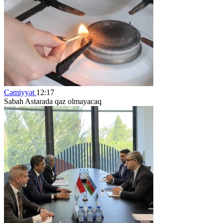
Cəmiyyət
12:17
Sabah Astarada qaz olmayacaq